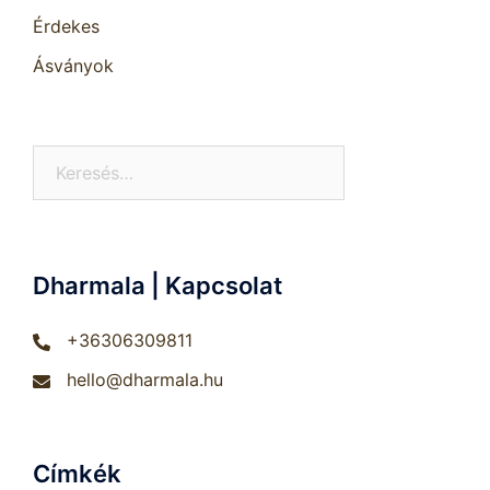
Érdekes
Ásványok
Keresés:
Dharmala | Kapcsolat
+36306309811
hello@dharmala.hu
Címkék