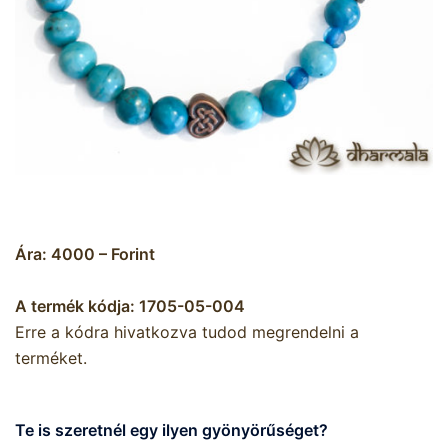
Ára: 4000 – Forint
A termék kódja: 1705-05-004
Erre a kódra hivatkozva tudod megrendelni a
terméket.
Te is szeretnél egy ilyen gyönyörűséget?