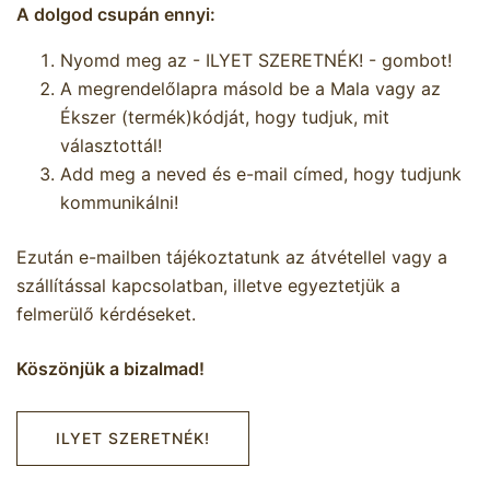
A dolgod csupán ennyi:
Nyomd meg az - ILYET SZERETNÉK! - gombot!
A megrendelőlapra másold be a Mala vagy az
Ékszer (termék)kódját, hogy tudjuk, mit
választottál!
Add meg a neved és e-mail címed, hogy tudjunk
kommunikálni!
Ezután e-mailben tájékoztatunk az átvétellel vagy a
szállítással kapcsolatban, illetve egyeztetjük a
felmerülő kérdéseket.
Köszönjük a bizalmad!
ILYET SZERETNÉK!